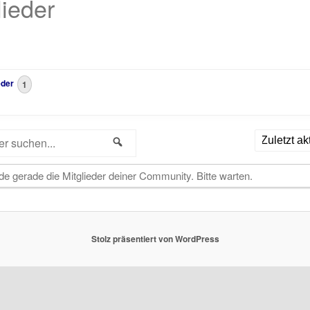
lieder
ieder
1
Suchen
Anordnen
nach:
de gerade die Mitglieder deiner Community. Bitte warten.
Stolz präsentiert von WordPress