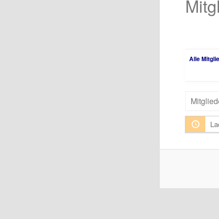
Mitg
Alle Mitgl
Mitglieder
suchen...
La